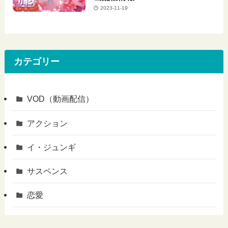
2023-11-19
カテゴリー
VOD（動画配信）
アクション
イ・ジュンギ
サスペンス
恋愛