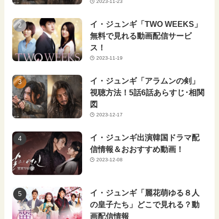
2023-11-23
イ・ジュンギ「TWO WEEKS」
無料で見れる動画配信サービ
ス！
2023-11-19
イ・ジュンギ「アラムンの剣」
視聴方法！5話6話あらすじ･相関
図
2023-12-17
イ・ジュンギ出演韓国ドラマ配
信情報＆おおすすめ動画！
2023-12-08
イ・ジュンギ「麗花萌ゆる８人
の皇子たち」どこで見れる？動
画配信情報