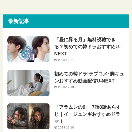
最新記事
「昼に昇る月」無料視聴でき
る？初めての韓ドラおすすめU-
NEXT
2023-12-21
初めての韓ドラ!ラブコメ･胸キュ
ンおすすめ動画配信U-NEXT
2023-12-19
「アラムンの剣」7話8話あらす
じ｜イ・ジュンギおすすめドラ
マ！
2023-12-18