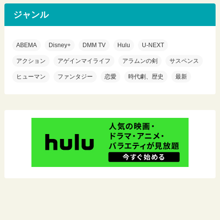
ジャンル
ABEMA
Disney+
DMM TV
Hulu
U-NEXT
アクション
アゲインマイライフ
アラムンの剣
サスペンス
ヒューマン
ファンタジー
恋愛
時代劇、歴史
最新