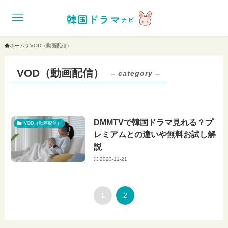
ホーム
VOD（動画配信）
VOD（動画配信）
– category –
DMMTVで韓国ドラマ見れる？プ
VOD（動画配信）
レミアムとの違いや無料お試し解
説
2023-11-21
1
2