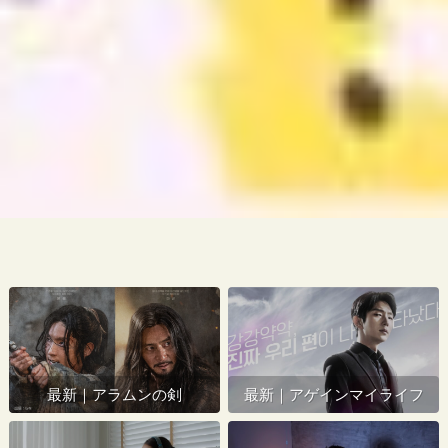
最新｜アラムンの剣
最新｜アゲインマイライフ