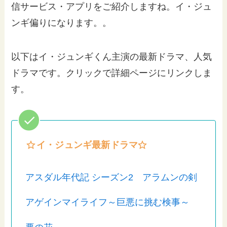
信サービス・アプリをご紹介しますね。イ・ジュ
ンギ偏りになります。。
以下はイ・ジュンギくん主演の最新ドラマ、人気
ドラマです。クリックで詳細ページにリンクしま
す。
イ・ジュンギ最新ドラマ
アスダル年代記 シーズン2 アラムンの剣
アゲインマイライフ～巨悪に挑む検事～