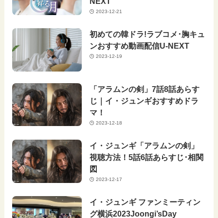
NEXT
2023-12-21
初めての韓ドラ!ラブコメ･胸キュ
ンおすすめ動画配信U-NEXT
2023-12-19
「アラムンの剣」7話8話あらす
じ｜イ・ジュンギおすすめドラ
マ！
2023-12-18
イ・ジュンギ「アラムンの剣」
視聴方法！5話6話あらすじ･相関
図
2023-12-17
イ・ジュンギ ファンミーティン
グ横浜2023Joongi’sDay