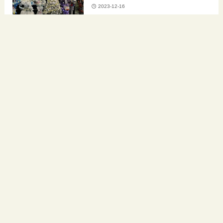
2023-12-16
ホーム
イ・ジュンギ
VOD（動画配信）
人気記事
イ・ジュンギ-アスダル年代記
2（アラムンの剣）無料動画配信
ある？
2023-11-23
イ・ジュンギ「TWO WEEKS」
無料で見れる動画配信サービ
ス！
2023-11-19
イ・ジュンギ「アラムンの剣」