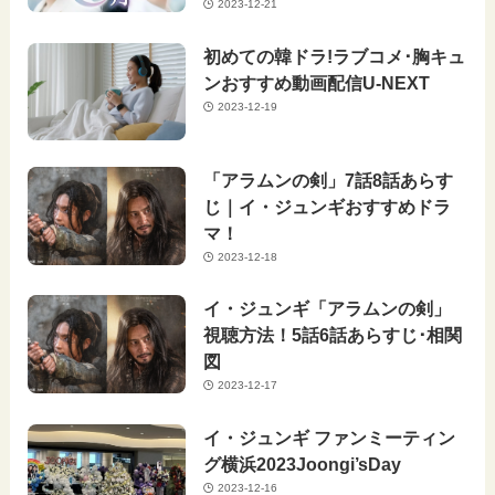
2023-12-21
初めての韓ドラ!ラブコメ･胸キュ
ンおすすめ動画配信U-NEXT
2023-12-19
「アラムンの剣」7話8話あらす
じ｜イ・ジュンギおすすめドラ
マ！
2023-12-18
イ・ジュンギ「アラムンの剣」
視聴方法！5話6話あらすじ･相関
図
2023-12-17
イ・ジュンギ ファンミーティン
グ横浜2023Joongi’sDay
2023-12-16