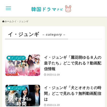
ホーム
イ・ジュンギ
イ・ジュンギ
– category –
イ・ジュンギ「麗花萌ゆる８人の
イ・ジュンギ
皇子たち」どこで見れる？動画配
信情報
2023-11-19
イ・ジュンギ「犬とオオカミの時
イ・ジュンギ
間」どこで見れる？無料動画配信
は
2023-11-19