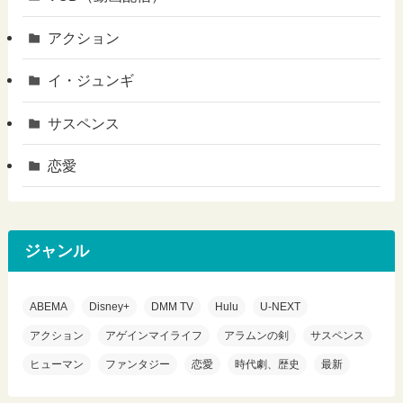
アクション
イ・ジュンギ
サスペンス
恋愛
ジャンル
ABEMA
Disney+
DMM TV
Hulu
U-NEXT
アクション
アゲインマイライフ
アラムンの剣
サスペンス
ヒューマン
ファンタジー
恋愛
時代劇、歴史
最新