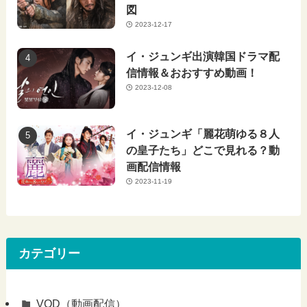
図
2023-12-17
イ・ジュンギ出演韓国ドラマ配
信情報＆おおすすめ動画！
2023-12-08
イ・ジュンギ「麗花萌ゆる８人
の皇子たち」どこで見れる？動
画配信情報
2023-11-19
カテゴリー
VOD（動画配信）