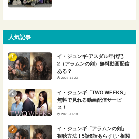
人気記事
イ・ジュンギ-アスダル年代記
2（アラムンの剣）無料動画配信
ある？
2023-11-23
イ・ジュンギ「TWO WEEKS」
無料で見れる動画配信サービ
ス！
2023-11-19
イ・ジュンギ「アラムンの剣」
視聴方法！5話6話あらすじ･相関