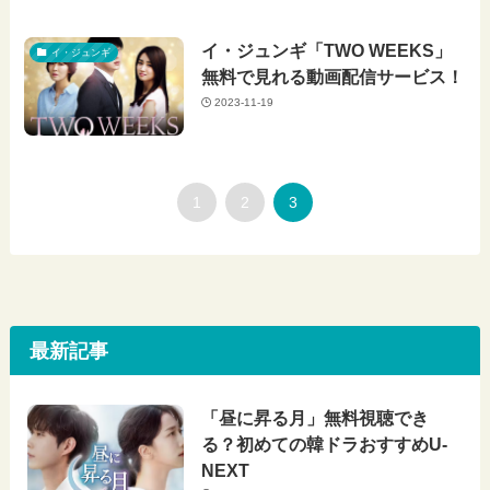
イ・ジュンギ「TWO WEEKS」
イ・ジュンギ
無料で見れる動画配信サービス！
2023-11-19
1
2
3
最新記事
「昼に昇る月」無料視聴でき
る？初めての韓ドラおすすめU-
NEXT