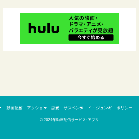
動画配信
アクション
恋愛
サスペンス
イ・ジュンギ
ポリシー
©
2024年動画配信サービス･アプリ