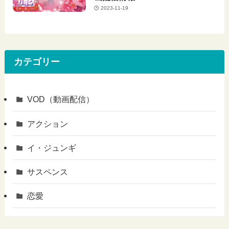
2023-11-19
カテゴリー
VOD（動画配信）
アクション
イ・ジュンギ
サスペンス
恋愛