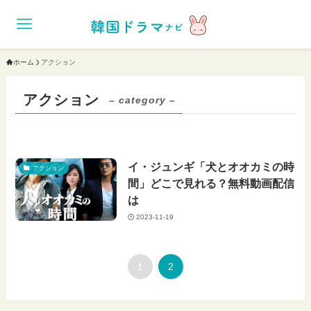
ホーム
アクション
アクション
– category –
イ・ジュンギ「犬とオオカミの時
アクション
間」どこで見れる？無料動画配信
は
2023-11-19
1
2