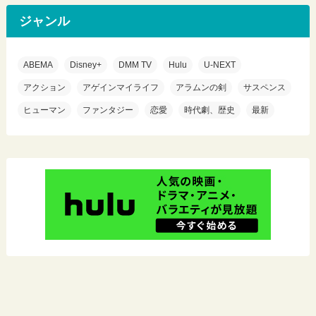
ジャンル
ABEMA
Disney+
DMM TV
Hulu
U-NEXT
アクション
アゲインマイライフ
アラムンの剣
サスペンス
ヒューマン
ファンタジー
恋愛
時代劇、歴史
最新