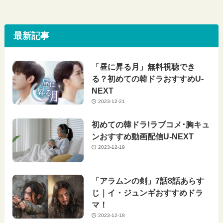
最新記事
「昼に昇る月」無料視聴でき
る？初めての韓ドラおすすめU-
NEXT
2023-12-21
初めての韓ドラ!ラブコメ･胸キュ
ンおすすめ動画配信U-NEXT
2023-12-19
「アラムンの剣」7話8話あらす
じ｜イ・ジュンギおすすめドラ
マ！
2023-12-18